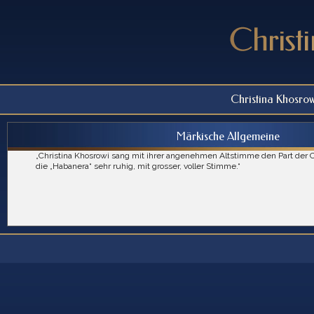
Christina Khosrow
Märkische Allgemeine
„Christina Khosrowi sang mit ihrer angenehmen Altstimme den Part der Ca
die „Habanera“ sehr ruhig, mit grosser, voller Stimme.“