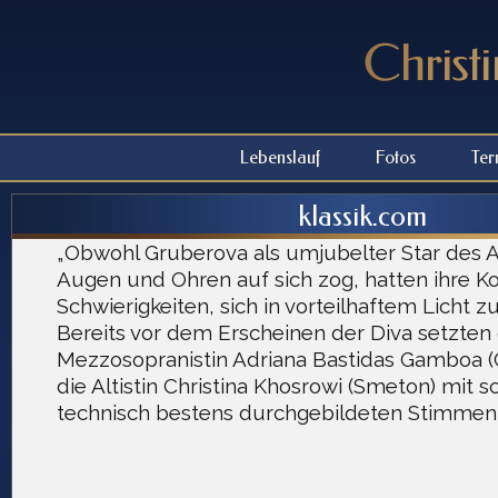
Lebenslauf
Fotos
Ter
klassik.com
„Obwohl Gruberova als umjubelter Star des 
Augen und Ohren auf sich zog, hatten ihre Ko
Schwierigkeiten, sich in vorteilhaftem Licht z
Bereits vor dem Erscheinen der Diva setzten 
Mezzosopranistin Adriana Bastidas Gamboa (
die Altistin Christina Khosrowi (Smeton) mit s
technisch bestens durchgebildeten Stimmen 