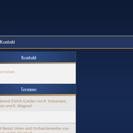
Kontakt
Kontakt
schreiben.
Termine
abend Zürich (Lieder von R. Schumann,
uss und R. Wagner)
t Beirut (Arien und Orchesterwerke von