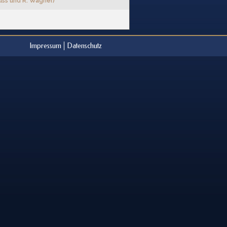
uss und R. Wagner)
Impressum
Datenschutz