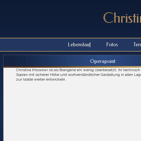
Lebenslauf
Fotos
Ter
Operapoint
Christina Khosrowi ist als Brangäne ein wenig überbesetzt, ihr technisc
Sopran mit sicherer Höhe und wortverständlicher Gestaltung in allen Lage
zur Isolde weiter entwickeln.